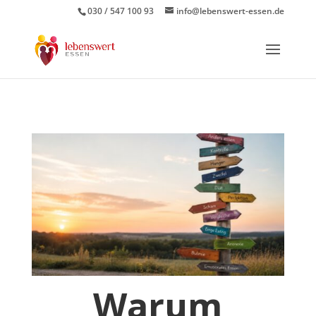
030 / 547 100 93
info@lebenswert-essen.de
Warum