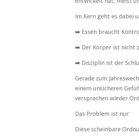
entwickelt hat, meist 
Im Kern geht es dabei 
➡️ Essen braucht Kontro
➡️ Der Körper ist nicht 
➡️ Disziplin ist der Schl
Gerade zum Jahreswechse
einem unsicheren Gefühl
versprechen wieder Ord
Das Problem ist nur:
Diese scheinbare Ordnu