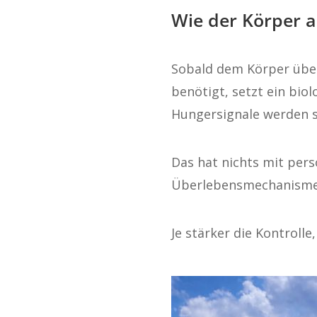
Wie der Körper a
Sobald dem Körper über
benötigt, setzt ein bio
Hungersignale werden s
Das hat nichts mit pers
Überlebensmechanismen,
Je stärker die Kontroll