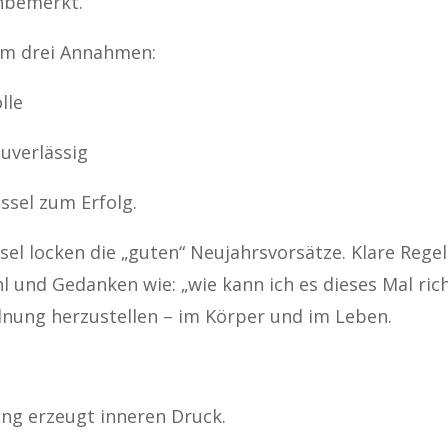
unbemerkt.
um drei Annahmen:
lle
zuverlässig
üssel zum Erfolg.
l locken die „guten“ Neujahrsvorsätze. Klare Regel
 und Gedanken wie: „wie kann ich es dieses Mal ric
nung herzustellen – im Körper und im Leben.
ng erzeugt inneren Druck.