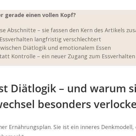
r gerade einen vollen Kopf?
se Abschnitte – sie fassen den Kern des Artikels z
ssverhalten langfristig verschlechtert
ischen Diätlogik und emotionalem Essen
tatt Kontrolle – ein neuer Zugang zum Essverhalten
st Diätlogik – und warum s
echsel besonders verlocke
lner Ernährungsplan. Sie ist ein inneres Denkmodell,