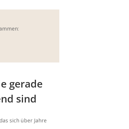
usammen:
ie gerade
nd sind
 das sich über Jahre