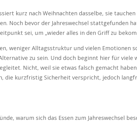
ssiert kurz nach Weihnachten dasselbe, sie tauchen 
n. Noch bevor der Jahreswechsel stattgefunden hat,
Zeitpunkt sei, um „wieder alles in den Griff zu beko
en, weniger Alltagsstruktur und vielen Emotionen s
 Alternative zu sein. Und doch beginnt hier für viele
begleitet. Nicht, weil sie etwas falsch gemacht haben
, die kurzfristig Sicherheit verspricht, jedoch langf
gründe, warum sich das Essen zum Jahreswechsel bes