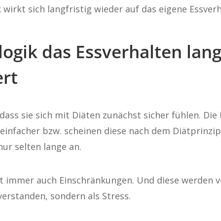
wirkt sich langfristig wieder auf das eigene Essverh
gik das Essverhalten langf
ert
 dass sie sich mit Diäten zunächst sicher fühlen. Die
einfacher bzw. scheinen diese nach dem Diätprinzip
nur selten lange an.
t immer auch Einschränkungen. Und diese werden v
verstanden, sondern als Stress.