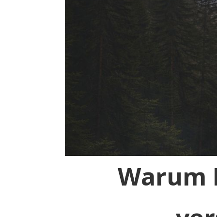
Warum D