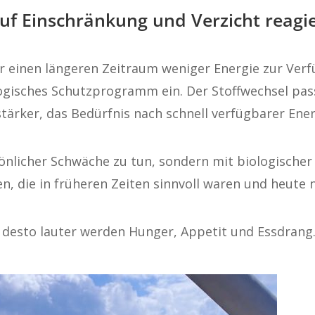
uf Einschränkung und Verzicht reagie
 einen längeren Zeitraum weniger Energie zur Verfü
logisches Schutzprogramm ein. Der Stoffwechsel pass
tärker, das Bedürfnis nach schnell verfügbarer Ene
önlicher Schwäche zu tun, sondern mit biologischer
 die in früheren Zeiten sinnvoll waren und heute 
e, desto lauter werden Hunger, Appetit und Essdrang