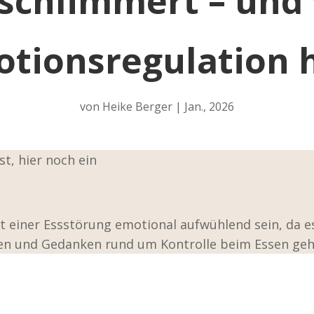
schlimmert – und
tionsregulation h
von
Heike Berger
|
Jan., 2026
t, hier noch ein
it einer Essstörung emotional aufwühlend sein, da 
en und Gedanken rund um Kontrolle beim Essen geh