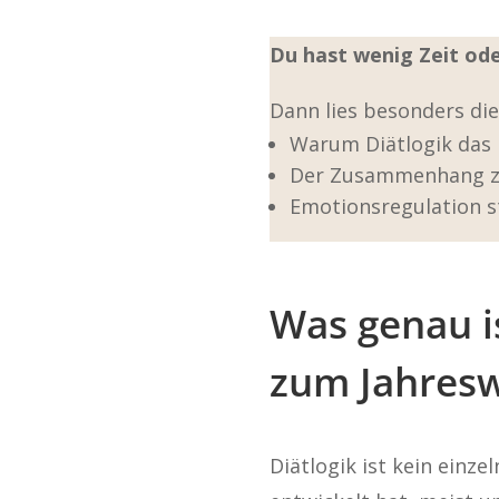
Du hast wenig Zeit ode
Dann lies besonders die
Warum Diätlogik das E
Der Zusammenhang zw
Emotionsregulation s
Was genau i
zum Jahresw
Diätlogik ist kein einze