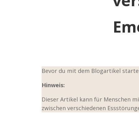
ver
Emo
Bevor du mit dem Blogartikel startes
Hinweis:
Dieser Artikel kann für Menschen m
zwischen verschiedenen Essstörung