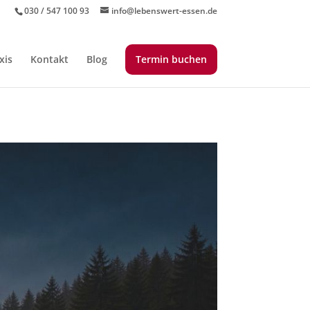
030 / 547 100 93
info@lebenswert-essen.de
xis
Kontakt
Blog
Termin buchen