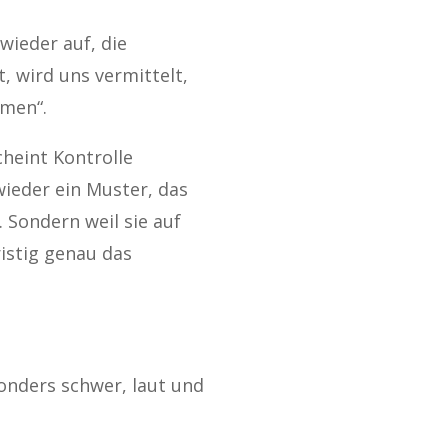
wieder auf, die
 wird uns vermittelt,
mmen“.
cheint Kontrolle
 wieder ein Muster, das
. Sondern weil sie auf
ristig genau das
onders schwer, laut und