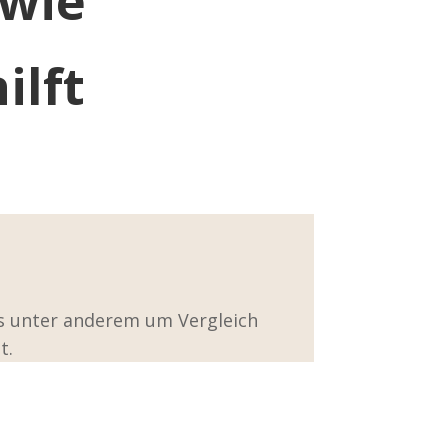
 wie
ilft
es unter anderem um Vergleich
t.